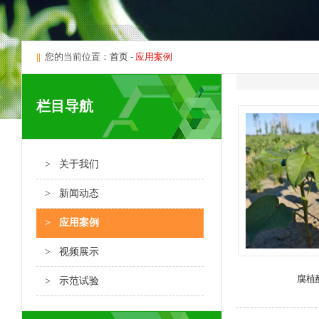
||
您的当前位置：
首页
-
应用案例
栏目导航
> 关于我们
> 新闻动态
> 应用案例
> 视频展示
腐植
> 示范试验