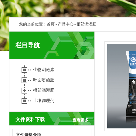
||
您的当前位置：
首页
- 产品中心 -
根部滴灌肥
栏目导航
生物刺激素
叶面喷施肥
根部滴灌肥
土壤调理剂
文件资料下载
查看更多
文件资料介绍